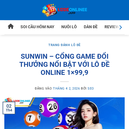
Bỏ
qua
nội
dung
SOI CẦU HÔM NAY
NUÔI LÔ
DÀN ĐỀ
REVIEW TRA
TRANG ĐÁNH LÔ ĐỀ
SUNWIN – CỔNG GAME ĐỔI
THƯỞNG NỔI BẬT VỚI LÔ ĐỀ
ONLINE 1×99,9
ĐĂNG VÀO
THÁNG 4 2, 2026
BỞI
SEO
02
Th4