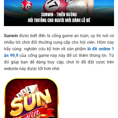
Sunwin
được biết đến là cổng game an toàn, uy tín nơi có
nhiều trò chơi đổi thưởng cung cấp cho hội viên. Hôm nay
hãy cùng nghiên cứu kỹ hơn về sản phẩm
lô đề online 1
ăn 99,9
của cổng game này này để có thêm thông tin. Từ
đó giúp bạn dễ dàng truy cập, chơi lô đề đặt cược trên
website này được tốt hơn nhé.