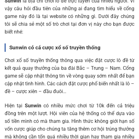
Sunwin
là địa chỉ chơi lô đề trực tuyến của nhiều người. Vì
vậy câu hỏi đầu tiên của những ai đang tìm hiểu về cổng
game này đó là tại website có những gì. Dưới đây chúng
tôi sẽ chia sẻ một số trò chơi tại đơn vị này cho bạn được
biết nhé:
Sunwin có cá cược xổ số truyền thống
Chơi xổ số truyền thống thông qua việc đặt cược lô đề từ
kết quả quay thưởng của ba đài Bắc – Trung – Nam. Cổng
game sẽ cập nhật thông tin về vòng quay sớm nhất để bạn
cập nhật tình hình. Các cách đặt cược phổ biến nhất là lô –
đề – cược xiên – đầu đuôi…
Hiện tại
Sunwin
có nhiều mức chơi từ 10k đến cả triệu
đồng trên một lượt. Hội viên của hệ thống có thể dựa vào
số tiền mình có mà tham gia. Hình thức không giới hạn số
vốn cược giúp cho chúng ta tăng thêm cơ hội trúng thưởng
mà không cần tốn quá nhiều thời gian hay tham gia nhiều