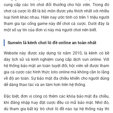
cung cấp các trò chơi đổi thưởng cho hội viên. Trong đó
chơi cá cược lô đề là bộ môn được yêu thích nhất với nhiều
loại hình khác nhau. Hiện nay ước tính có trên 1 triệu người
tham gia tại cổng game này để chơi cá cược. Dưới đây là
một số uy tín của đơn vị này mà người chơi nên biết.
Sunwin là kênh chơi lô đề online an toàn nhất
Website này được xây dựng từ năm 2010, là kênh có bề
dày lịch sử và kinh nghiệm cung cấp dịch vun online. Với
hệ thống bảo mật an toàn tuyệt đối, hội viên sẽ được tham
gia cá cược các hình thức loto online mà không cần lo lắng
về độ an toàn. Sự bảo mật đa chiều khiến cho người dùng
dễ dàng thao tác và an tâm hơn trên hệ thống.
Đặc biệt, đơn vị còng có thêm các khóa bảo mật đa chiều,
khi đăng nhập hay đặt cược đều có mã bảo mật. Nhờ đó,
dù tham gia bất kỳ trò chơi lô đề nào tại hệ thống này thì