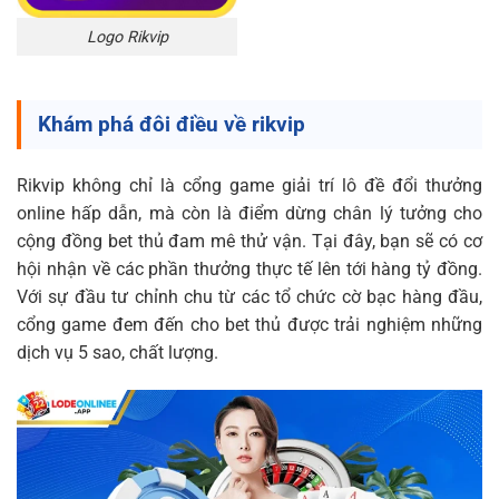
Logo Rikvip
Khám phá đôi điều về rikvip
Rikvip không chỉ là cổng game giải trí lô đề đổi thưởng
online hấp dẫn, mà còn là điểm dừng chân lý tưởng cho
cộng đồng bet thủ đam mê thử vận. Tại đây, bạn sẽ có cơ
hội nhận về các phần thưởng thực tế lên tới hàng tỷ đồng.
Với sự đầu tư chỉnh chu từ các tổ chức cờ bạc hàng đầu,
cổng game đem đến cho bet thủ được trải nghiệm những
dịch vụ 5 sao, chất lượng.