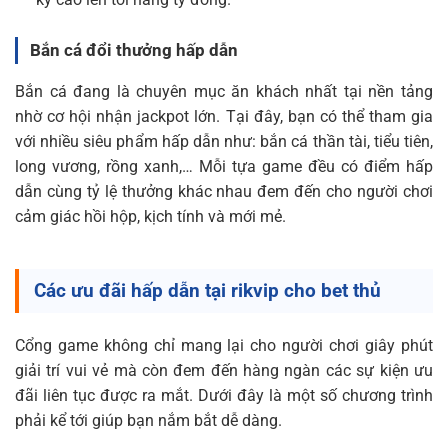
Bắn cá đổi thưởng hấp dẫn
Bắn cá đang là chuyên mục ăn khách nhất tại nền tảng
nhờ cơ hội nhận jackpot lớn. Tại đây, bạn có thể tham gia
với nhiều siêu phẩm hấp dẫn như: bắn cá thần tài, tiểu tiên,
long vương, rồng xanh,… Mỗi tựa game đều có điểm hấp
dẫn cùng tỷ lệ thưởng khác nhau đem đến cho người chơi
cảm giác hồi hộp, kịch tính và mới mẻ.
Các ưu đãi hấp dẫn tại rikvip cho bet thủ
Cổng game không chỉ mang lại cho người chơi giây phút
giải trí vui vẻ mà còn đem đến hàng ngàn các sự kiện ưu
đãi liên tục được ra mắt. Dưới đây là một số chương trình
phải kể tới giúp bạn nắm bắt dễ dàng.