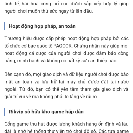
tinh tế, hài hoà cùng bố cục được sắp xếp hợp lý giúp
người chơi muốn thử sức ngay từ lần đầu.
Hoạt động hợp pháp, an toàn
Thương hiệu được cấp phép hoạt động hợp pháp bởi các
tổ chức cờ bạc quốc tế PAGCOR. Chứng nhận này giúp mọi
hoạt động cá cược của người chơi được đảm bảo công
bằng, minh bạch và không có bất kỳ sự can thiệp nào.
Bên cạnh đó, mọi giao dịch và dữ liệu người chơi được bảo
mật an toàn và lưu trữ tại máy chủ được đặt tại nước
ngoài. Từ đó, bạn có thể yên tâm tham gia giao dịch và
giải trí vui vẻ mà không phải lo lắng về rủi ro.
Rikvip sở hữu kho game hấp dẫn
Cổng game thu hút được lượng khách hàng ổn định và lâu
dài là nhờ hệ thống thư viện trò chơi đồ sộ. Các tựa game