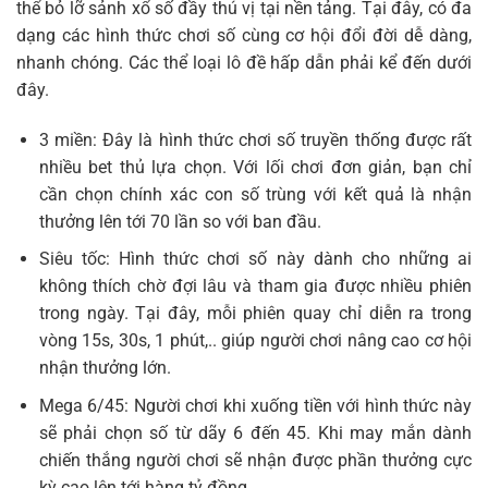
thể bỏ lỡ sảnh xổ số đầy thú vị tại nền tảng. Tại đây, có đa
dạng các hình thức chơi số cùng cơ hội đổi đời dễ dàng,
nhanh chóng. Các thể loại lô đề hấp dẫn phải kể đến dưới
đây.
3 miền: Đây là hình thức chơi số truyền thống được rất
nhiều bet thủ lựa chọn. Với lối chơi đơn giản, bạn chỉ
cần chọn chính xác con số trùng với kết quả là nhận
thưởng lên tới 70 lần so với ban đầu.
Siêu tốc: Hình thức chơi số này dành cho những ai
không thích chờ đợi lâu và tham gia được nhiều phiên
trong ngày. Tại đây, mỗi phiên quay chỉ diễn ra trong
vòng 15s, 30s, 1 phút,.. giúp người chơi nâng cao cơ hội
nhận thưởng lớn.
Mega 6/45: Người chơi khi xuống tiền với hình thức này
sẽ phải chọn số từ dãy 6 đến 45. Khi may mắn dành
chiến thắng người chơi sẽ nhận được phần thưởng cực
kỳ cao lên tới hàng tỷ đồng.