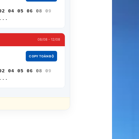
02 04 05 06 08 09
...
08/08 - 12/08
COPY TOÀN BỘ
02 04 05 06 08 09
...