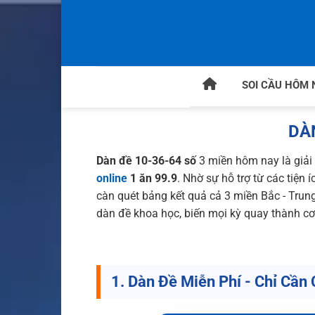
Bỏ
qua
nội
dung
SOI CẦU HÔM 
DÀ
Dàn đề 10-36-64 số
3 miền hôm nay là giải 
online
1 ăn 99.9
. Nhờ sự hỗ trợ từ các tiện
càn quét bảng kết quả cả 3 miền Bắc - Trun
dàn đề khoa học, biến mọi kỳ quay thành cơ
1. Dàn Đề Miễn Phí - Chỉ Cần 