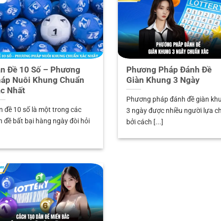
n Đề 10 Số – Phương
Phương Pháp Đánh Đề
áp Nuôi Khung Chuẩn
Giàn Khung 3 Ngày
c Nhất
Phương pháp đánh đề giàn kh
n đề 10 số là một trong các
3 ngày được nhiều người lựa c
n đề bất bại hàng ngày đòi hỏi
bởi cách [...]
]