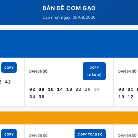
DÀN ĐỀ CƠM GẠO
Cập nhật ngày: 08/08/2026
COPY
COPY
DÀN 36 SỐ
DÀN 64 SỐ
TOÀN BỘ
8 42
02 06 10 14 18 22 26 30
00 01 
34 38 ...
10 12 
COPY
COPY TOÀN BỘ
DÀN 36 SỐ
DÀN 64 SỐ