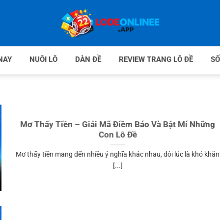
NAY
NUÔI LÔ
DÀN ĐỀ
REVIEW TRANG LÔ ĐỀ
SỐ
Mơ Thấy Tiền – Giải Mã Điềm Báo Và Bật Mí Những
Con Lô Đề
Mơ thấy tiền mang đến nhiều ý nghĩa khác nhau, đôi lúc là khó khăn
[...]