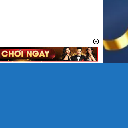
H MỤC
 cầu AI