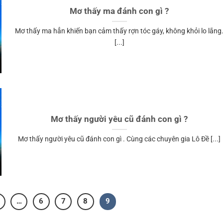
Mơ thấy ma đánh con gì ?
Mơ thấy ma hẳn khiến bạn cảm thấy rợn tóc gáy, không khỏi lo lắng
[...]
Mơ thấy người yêu cũ đánh con gì ?
Mơ thấy người yêu cũ đánh con gì . Cùng các chuyên gia Lô Đề [...]
…
6
7
8
9